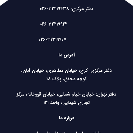
دفتر مرکزی: 32219438-026
026-32219914
026-32219907
آدرس ما
دفتر مرکزی: کرج، خیابان مظاهری، خیابان آبان،
کوچه محقق، پلاک 18
دفتر تهران: خیابان خیام شمالی، خیابان قورخانه، مرکز
تجاری شیدایی، واحد 121
درباره ما